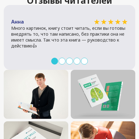
Отзывы читателей
Еле
Анна
Много картинок, книгу стоит читать, если вы готовы
внедрять то, что там написано, без практики она не
имеет смысла. Так что эта книга — руководство к
действию👍